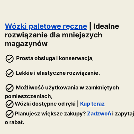
Wózki paletowe ręczne
| Idealne
rozwiązanie dla mniejszych
magazynów
Prosta obsługa i konserwacja,
Lekkie i elastyczne rozwiązanie,
Możliwość użytkowania w zamkniętych
pomieszczeniach,
Wózki dostępne od ręki |
Kup teraz
Planujesz większe zakupy?
Zadzwoń
i zapytaj
o rabat.